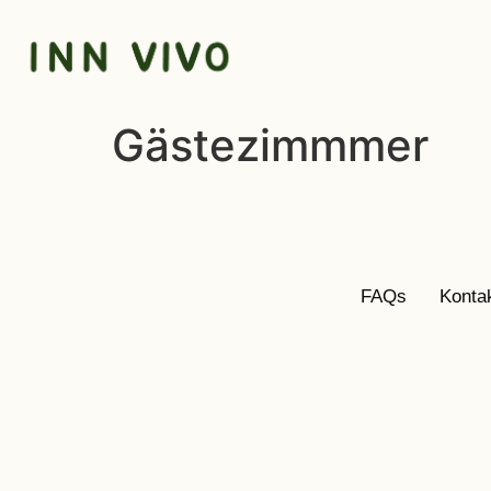
Gästezimmmer
FAQs
Konta