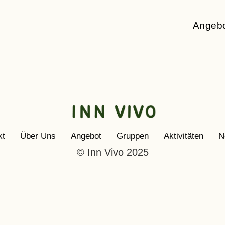
Angeb
kt
Über Uns
Angebot
Gruppen
Aktivitäten
N
© Inn Vivo 2025